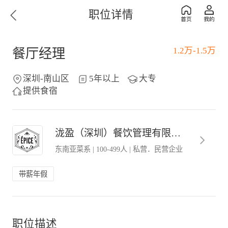
职位详情
1.2万-1.5万
餐厅经理
深圳-南山区
5年以上
大专
提供食宿
泷盈（深圳）餐饮管理有限公司
东南亚菜系
|
100-499人
|
私营．民营企业
带薪年假
职位描述