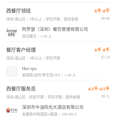
西餐厅领班
6千-8千
08-06
深圳-南山区
2年以上
学历不限
提供食宿
|
|
|
阿罗瑟（深圳）餐饮管理有限公司
西式餐饮
|
1-49 人
餐厅客户经理
6千-8千
07-29
深圳-南山区
3年以上
学历不限
|
|
Hui-spa
美容院/会所/养生馆/SPA
|
1-49 人
西餐厅服务员
4.2千-4.5千
09:51
深圳-南山区
经验不限
学历不限
提供食宿
|
|
|
深圳市中油阳光大酒店有限公司
全服务中档酒店/4星级
|
100-499人