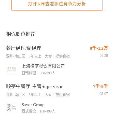
打开APP查看职位竞争力分析
相似职位推荐
餐厅经理/副经理
8千-1.2万
08:38
深圳-南山区
3年以上
大专
提供食宿
|
|
|
上海植庭餐饮有限公司
日韩料理
|
500-999人
颐亭中餐厅-主管Supervisor
7千-9千
08-07
深圳-南山区
3年以上
大专
提供食宿
|
|
|
Savor Group
西式餐饮
|
100-499人