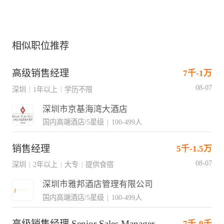
相似职位推荐
高级销售经理
7千-1万
08-07
深圳
1年以上
学历不限
|
|
深圳市京基海湾大酒店
国内高端酒店/5星级
|
100-499人
销售经理
5千-1.5万
08-07
深圳
2年以上
大专
提供食宿
|
|
|
深圳市雅邦酒店管理有限公司
国内高端酒店/5星级
|
100-499人
高级销售经理 Senior Sales Manager
7千-9千