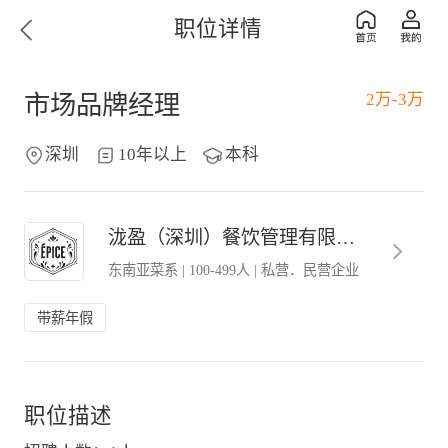
职位详情
2万-3万
市场品牌经理
深圳
10年以上
本科
泷盈（深圳）餐饮管理有限公司
东南亚菜系
|
100-499人
|
私营．民营企业
带薪年假
职位描述