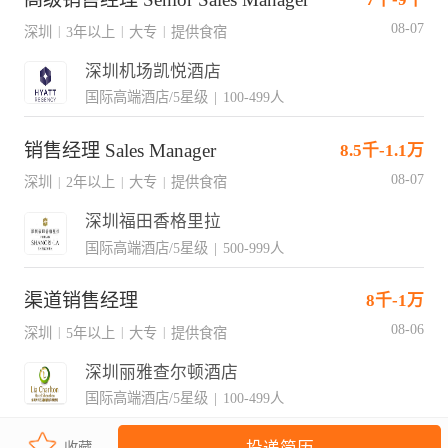
08-07
深圳
3年以上
大专
提供食宿
|
|
|
深圳机场凯悦酒店
国际高端酒店/5星级
|
100-499人
销售经理 Sales Manager
8.5千-1.1万
08-07
深圳
2年以上
大专
提供食宿
|
|
|
深圳福田香格里拉
国际高端酒店/5星级
|
500-999人
渠道销售经理
8千-1万
08-06
深圳
5年以上
大专
提供食宿
|
|
|
深圳丽雅查尔顿酒店
国际高端酒店/5星级
|
100-499人
收藏