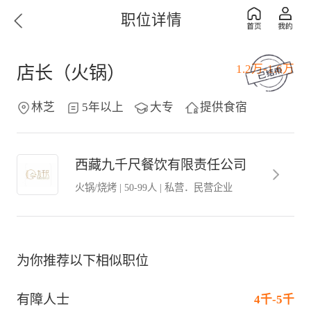
职位详情
1.2万-1.6万
店长（火锅）
林芝
5年以上
大专
提供食宿
西藏九千尺餐饮有限责任公司
火锅/烧烤
|
50-99人
|
私营．民营企业
为你推荐以下相似职位
有障人士
4千-5千