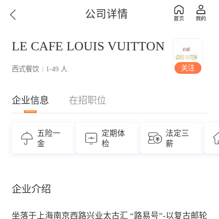
公司详情
LE CAFE LOUIS VUITTON
关注
西式餐饮
1-49 人
|
企业信息
在招职位
五险一
定期体
法定三
金
检
薪
企业介绍
坐落于上海南京西路兴业太古汇 “路易号”-以复古邮轮