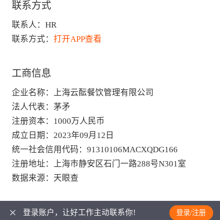
联系方式
联系人：
HR
联系方式：
打开APP查看
工商信息
企业名称
：
上海云酝餐饮管理有限公司
法人代表
：
茅矛
注册资本
：
1000万人民币
成立日期
：
2023年09月12日
统一社会信用代码
：
91310106MACXQDG166
注册地址
：
上海市静安区石门一路288号N301室
数据来源
：
天眼查
登录账户，让好工作主动联系你!
登录/注册