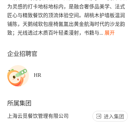
为灵感的打卡地标地标内，是融合奢侈品美学、法式
匠心与精致餐饮的顶流体验空间。胡桃木护墙板温润
铺陈，天鹅绒软包座椅氤氲出黄金航海时代的沙龙韵
致；光线透过木质百叶轻柔漫射，书籍与
...
 展开
企业招聘官
HR
所属集团
上海云觅餐饮管理有限公司
进入集团