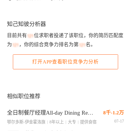
知己知彼分析器
目前共有
位求职者投递了该职位，你的简历匹配度
为
，你的综合竞争力排名为第
名。
打开APP查看职位竞争力分析
相似职位推荐
全日制餐厅经理All-day Dining Restaurant Manager
8千-1.2万
07-17
鄂尔多斯-伊金霍洛旗
8年以上
大专
提供食宿
|
|
|