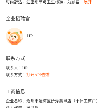
时尚舒适，注重细节与卫生标准，为顾客
...
 展开
企业招聘官
HR
联系方式
联系人：
HR
联系方式：
打开APP查看
工商信息
企业名称
：
沧州市运河区妡泽美甲店（个体工商户）