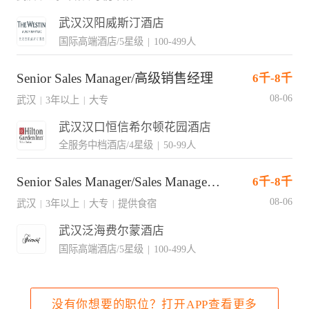
武汉汉阳威斯汀酒店
国际高端酒店/5星级
|
100-499人
Senior Sales Manager/高级销售经理
6千-8千
08-06
武汉
3年以上
大专
|
|
武汉汉口恒信希尔顿花园酒店
全服务中档酒店/4星级
|
50-99人
Senior Sales Manager/Sales Manager资深销售经理/销售经理
6千-8千
08-06
武汉
3年以上
大专
提供食宿
|
|
|
武汉泛海费尔蒙酒店
国际高端酒店/5星级
|
100-499人
没有你想要的职位？打开APP查看更多