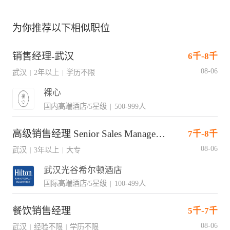
为你推荐以下相似职位
销售经理-武汉
6千-8千
08-06
武汉
2年以上
学历不限
|
|
裸心
国内高端酒店/5星级
|
500-999人
高级销售经理 Senior Sales Manager(J18034)
7千-8千
08-06
武汉
3年以上
大专
|
|
武汉光谷希尔顿酒店
国际高端酒店/5星级
|
100-499人
餐饮销售经理
5千-7千
08-06
武汉
经验不限
学历不限
|
|