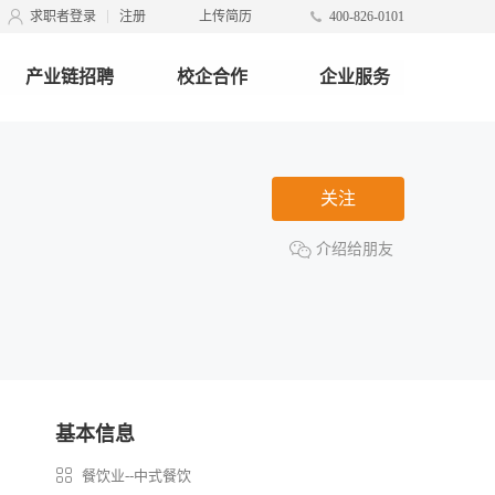
求职者登录
注册
上传简历
400-826-0101
产业链招聘
校企合作
企业服务
关注
介绍给朋友
基本信息
餐饮业--中式餐饮