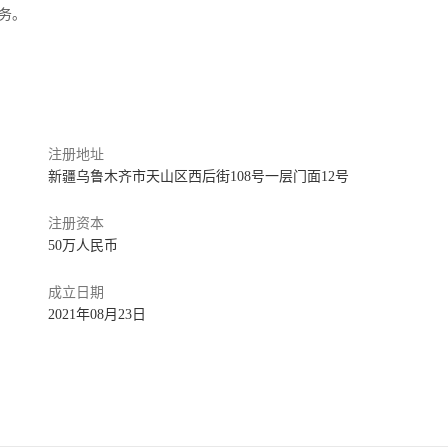
务。
注册地址
新疆乌鲁木齐市天山区西后街108号一层门面12号
注册资本
50万人民币
成立日期
2021年08月23日