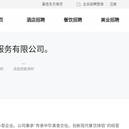
最佳东方首页
企业招聘登录
注册
页
酒店招聘
餐饮招聘
美业招聘
服务有限公司。
--
时
消息回复用时
型企业。公司秉承"传承中华美食文化，创新现代餐饮体验"的经营