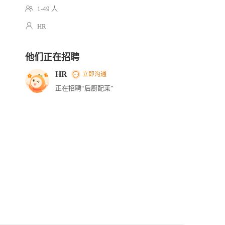
1-49 人
HR
他们正在招聘
HR
立即沟通
正在招聘“后厨配䒹”