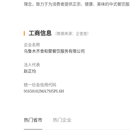
理念，致力于为消费者提供正宗、健康、美味的中式餐饮服
工商信息
（数据来源：企查查）
企业名称
乌鲁木齐食和聚餐饮服务有限公司
法人代表
赵正均
统一社会信用代码
91650102MA79J5PL6H
热门省市
热门企业