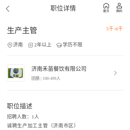
职位详情
5千-6千
生产主管
济南
2年以上
学历不限
济南禾苗餐饮有限公司
团膳
|
100-499人
职位描述
招聘人数：1人
诚聘生产加工主管（济南市区）