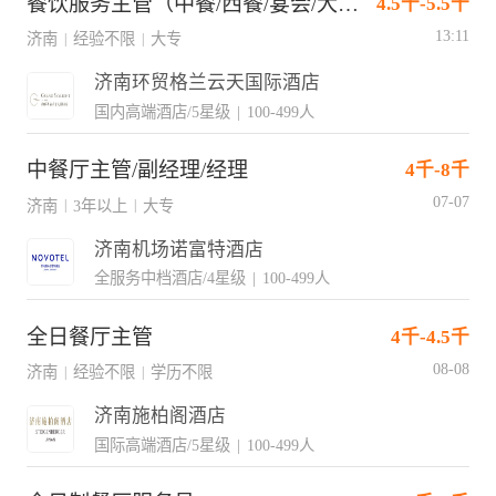
餐饮服务主管（中餐/西餐/宴会/大堂吧）
4.5千-5.5千
13:11
济南
经验不限
大专
|
|
济南环贸格兰云天国际酒店
国内高端酒店/5星级
|
100-499人
中餐厅主管/副经理/经理
4千-8千
07-07
济南
3年以上
大专
|
|
济南机场诺富特酒店
全服务中档酒店/4星级
|
100-499人
全日餐厅主管
4千-4.5千
08-08
济南
经验不限
学历不限
|
|
济南施柏阁酒店
国际高端酒店/5星级
|
100-499人