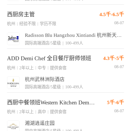
西厨房主管
4.5千-6.5千
08-07
杭州
经验不限
学历不限
|
|
Radisson Blu Hangzhou Xintiandi 杭州新天地丽笙酒店
国际高端酒店/5星级
|
100-499人
ADD Demi Chef 全日餐厅厨师领班
4.3千-5千
08-07
杭州
2年以上
中专
提供食宿
|
|
|
杭州武林洲际酒店
国际高端酒店/5星级
|
100-499人
西厨中餐领班Western Kitchen Demi Chef
5千-6千
08-07
杭州
2年以上
高中
提供食宿
|
|
|
湘湖逍遥庄园
国内高端酒店/5星级
|
100-499人