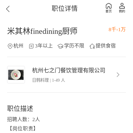
职位详情
8千-1万
米其林finedining厨师
杭州
3年以上
学历不限
提供食宿
杭州七之门餐饮管理有限公司
日韩料理
|
1-49 人
职位描述
招聘人数：2人
【岗位职责】