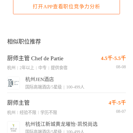
打开APP查看职位竞争力分析
相似职位推荐
厨师主管 Chef de Partie
4.5千-5.5千
08-08
杭州
2年以上
中专
提供食宿
|
|
|
杭州JEN酒店
国际高端酒店/5星级
|
100-499人
厨师主管
4千-5千
08-07
杭州
经验不限
学历不限
|
|
杭州钱江新城黄龙璀怡·凯悦尚选
国际高端酒店/5星级
|
100-499人