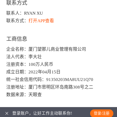
联系方式
联系人：
RYAN XU
联系方式：
打开APP查看
工商信息
企业名称
：
厦门望那儿商业管理有限公司
法人代表
：
李大壮
注册资本
：
100万人民币
成立日期
：
2022年04月15日
统一社会信用代码
：
91350203MA8UU21Q70
注册地址
：
厦门市思明区环岛南路308号之二
数据来源
：
天眼查
登录账户，让好工作主动联系你!
登录/注册