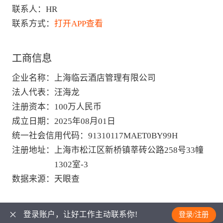
联系人：
HR
联系方式：
打开APP查看
工商信息
企业名称
：
上海临云酒店管理有限公司
法人代表
：
汪海龙
注册资本
：
100万人民币
成立日期
：
2025年08月01日
统一社会信用代码
：
91310117MAET0BY99H
注册地址
：
上海市松江区新桥镇莘砖公路258号33幢
1302室-3
数据来源
：
天眼查
登录账户，让好工作主动联系你!
登录/注册