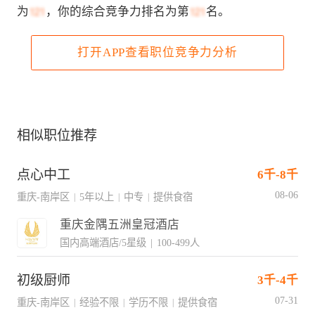
为
，你的综合竞争力排名为第
名。
打开APP查看职位竞争力分析
相似职位推荐
点心中工
6千-8千
08-06
重庆-南岸区
5年以上
中专
提供食宿
|
|
|
重庆金隅五洲皇冠酒店
国内高端酒店/5星级
|
100-499人
初级厨师
3千-4千
07-31
重庆-南岸区
经验不限
学历不限
提供食宿
|
|
|