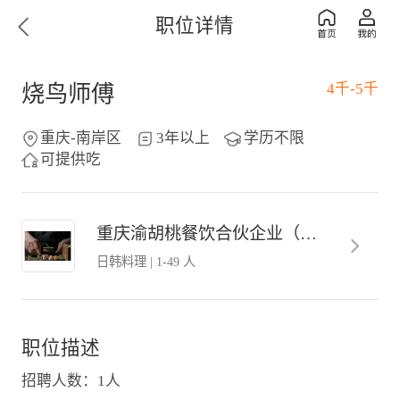
职位详情
4千-5千
烧鸟师傅
重庆-南岸区
3年以上
学历不限
可提供吃
重庆渝胡桃餐饮合伙企业（有限合伙）
日韩料理
|
1-49 人
职位描述
招聘人数：1人