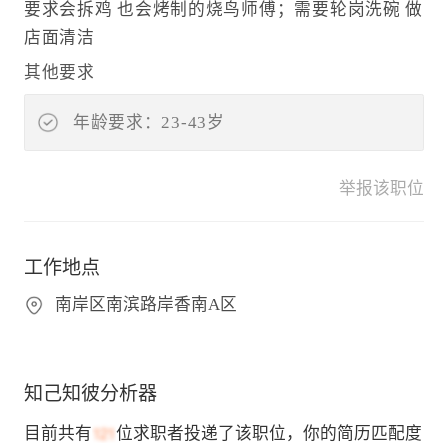
要求会拆鸡 也会烤制的烧鸟师傅；需要轮岗洗碗 做
店面清洁
其他要求
年龄要求：23-43岁
举报该职位
工作地点
南岸区南滨路岸香南A区
知己知彼分析器
目前共有
位求职者投递了该职位，你的简历匹配度