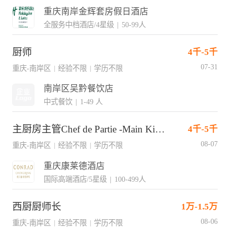
重庆南岸金辉套房假日酒店
全服务中档酒店/4星级
|
50-99人
厨师
4千-5千
07-31
重庆-南岸区
经验不限
学历不限
|
|
南岸区吴黔餐饮店
中式餐饮
|
1-49 人
主厨房主管Chef de Partie -Main Kitchen(J16774)
4千-5千
08-07
重庆-南岸区
经验不限
学历不限
|
|
重庆康莱德酒店
国际高端酒店/5星级
|
100-499人
西厨厨师长
1万-1.5万
08-06
重庆-南岸区
经验不限
学历不限
|
|