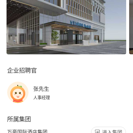
企业招聘官
张先生
人事经理
所属集团
万豪国际酒店集团
进入集团