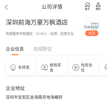
公司详情
深圳前海万豪万枫酒店
关注
有限服务中档酒店
50-99人
私营．民营企业
|
|
企业信息
在招职位
绩效奖
包吃包
年终奖
金
住
企业地址
深圳市宝安区金海路京地海樾府