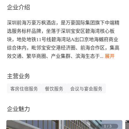
企业介绍
深圳前海万豪万枫酒店，是万豪国际集团旗下中端精
选服务标杆品牌，坐落于深圳宝安区碧海湾核心板
块，地处地铁11号线碧海湾站A出口京地海樾府商业
综合体内，毗邻宝安空港经济圈、前海合作区，集高
效交通、繁华商圈、产业集群、滨海生态于
...
 展开
主营业务
客房住宿服务
餐饮服务
会议与宴会服务
企业魅力
1
/
3