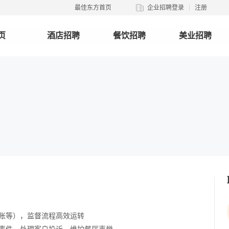
最佳东方首页
企业招聘登录
注册
页
酒店招聘
餐饮招聘
美业招聘
结账等），监督流程高效运转