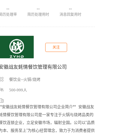
--
--
--
简历处理率
简历处理用时
消息回复用时
关注
安徽战友蚝情餐饮管理有限公司
餐饮业--火锅/烧烤
500-999人
**安徽战友蚝情餐饮管理有限公司企业简介**  安徽战友
蚝情餐饮管理有限公司是一家专注于火锅与烧烤品类的
餐饮连锁企业，立足安徽市场，辐射全国。公司以“品质
为本、服务至上”为核心经营理念，致力于为消费者提供