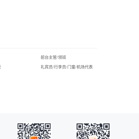
前台主管/领班
北京酒店招聘
管
礼宾员/行李员/门童/机场代表
广东酒店招聘
湖北酒店招聘
四川酒店招聘
常州酒店招聘
广州酒店招聘
海口酒店招聘
昆明酒店招聘
全国酒店招聘