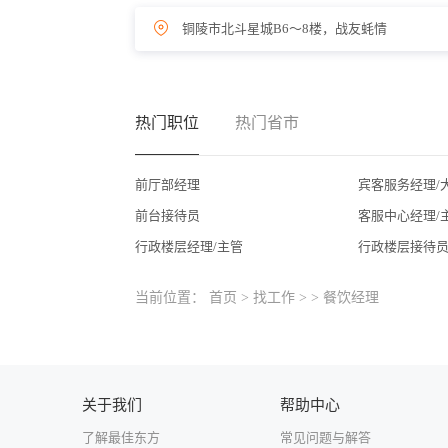
铜陵市北斗星城B6～8楼，战友蚝情
热门职位
热门省市
前厅部经理
宾客服务经理/
前台接待员
客服中心经理/
行政楼层经理/主管
行政楼层接待
当前位置：
首页
>
找工作
>
> 餐饮经理
关于我们
帮助中心
了解最佳东方
常见问题与解答