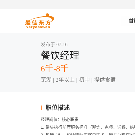
首
发布于 07-16
餐饮经理
6千-8千
芜湖 | 2年以上 | 初中 | 提供食宿
职位描述
经理岗位：核心职责
1. 带头执行前厅服务标准（迎宾、点餐、送餐、