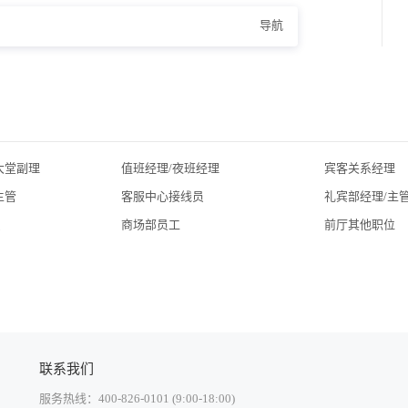
导航
大堂副理
值班经理/夜班经理
宾客关系经理
主管
客服中心接线员
礼宾部经理/主
员
商场部员工
前厅其他职位
联系我们
服务热线：400-826-0101 (9:00-18:00)