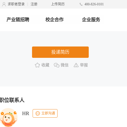
求职者登录
注册
上传简历
400-826-0101
产业链招聘
校企合作
企业服务
投递简历
收藏
微信
举报
职位联系人
HR
立即沟通