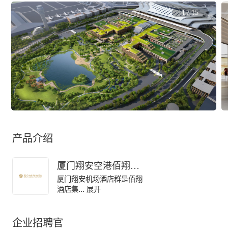
1
/
15
产品介绍
厦门翔安空港佰翔酒店有限公司
厦门翔安机场酒店群是佰翔
...
酒店集
 展开
企业招聘官