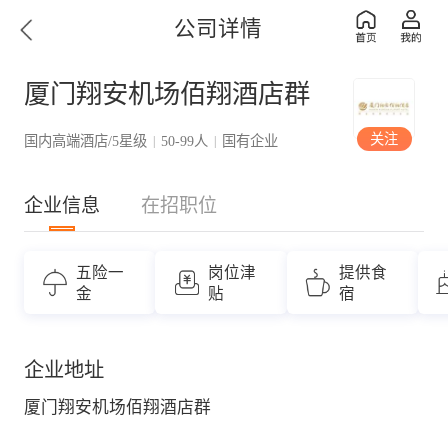
公司详情
厦门翔安机场佰翔酒店群
关注
国内高端酒店/5星级
50-99人
国有企业
|
|
企业信息
在招职位
五险一
岗位津
提供食
金
贴
宿
企业地址
厦门翔安机场佰翔酒店群