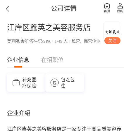
公司详情
江岸区鑫英之美容服务店
关注
美容院/会所/养生馆/SPA
1-49 人
私营．民营企业
|
|
企业信息
在招职位
补充医
包吃包
疗保险
住
企业介绍
江岸区鑫英之美容服务店是一家专注于高品质美容养