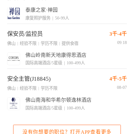
泰康之家·禅园
康复照护服务
|
50-99人
保安员/监控员
3千-4千
09:18
佛山
经验不限
学历不限
提供食宿
|
|
|
佛山岭南新天地康得思酒店
国际高端酒店/5星级
|
100-499人
安全主管(J18845)
4千-5千
08-07
佛山
经验不限
学历不限
|
|
佛山南海和华希尔顿逸林酒店
国际高端酒店/5星级
|
100-499人
没有你想要的职位？打开APP查看更多