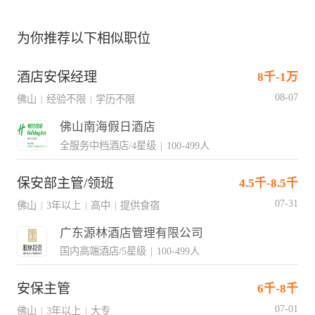
为你推荐以下相似职位
酒店安保经理
8千-1万
08-07
佛山
经验不限
学历不限
|
|
佛山南海假日酒店
全服务中档酒店/4星级
|
100-499人
保安部主管/领班
4.5千-8.5千
07-31
佛山
3年以上
高中
提供食宿
|
|
|
广东源林酒店管理有限公司
国内高端酒店/5星级
|
100-499人
安保主管
6千-8千
07-01
佛山
3年以上
大专
|
|