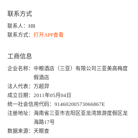
联系方式
联系人：
HR
联系方式：
打开APP查看
工商信息
企业名称
：
中粮酒店（三亚）有限公司三亚美高梅度
假酒店
法人代表
：
万超羿
成立日期
：
2011年05月04日
统一社会信用代码
：
91460200573066867E
注册地址
：
海南省三亚市吉阳区亚龙湾旅游度假区龙
海路17号
数据来源
：
天眼查