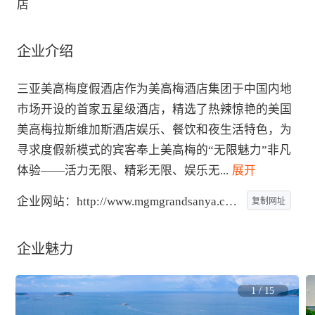
店
企业介绍
三亚美高梅度假酒店作为美高梅酒店集团于中国内地
市场开设的首家五星级酒店，精选了热辣惊艳的美国
美高梅拉斯维加斯酒店娱乐、餐饮和夜生活特色，为
寻求度假新模式的宾客奉上美高梅的“无限魅力”非凡
体验——活力无限、精彩无限、娱乐无
...
 展开
企业网站：
http://www.mgmgrandsanya.com
复制网址
企业魅力
1
/
15