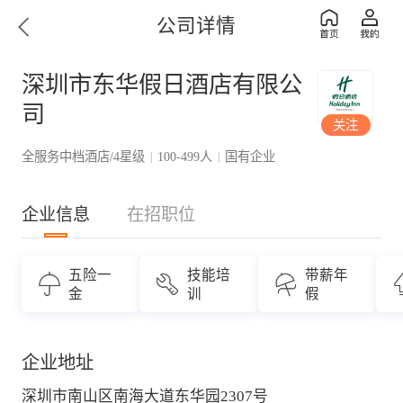
公司详情
深圳市东华假日酒店有限公
司
关注
全服务中档酒店/4星级
100-499人
国有企业
|
|
企业信息
在招职位
五险一
技能培
带薪年
金
训
假
企业地址
深圳市南山区南海大道东华园2307号