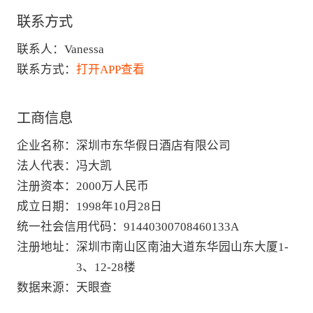
联系方式
联系人：
Vanessa
联系方式：
打开APP查看
工商信息
企业名称
：
深圳市东华假日酒店有限公司
法人代表
：
冯大凯
注册资本
：
2000万人民币
成立日期
：
1998年10月28日
统一社会信用代码
：
91440300708460133A
注册地址
：
深圳市南山区南油大道东华园山东大厦1-
3、12-28楼
数据来源
：
天眼查