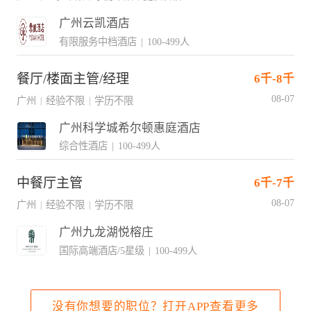
广州云凯酒店
有限服务中档酒店
|
100-499人
餐厅/楼面主管/经理
6千-8千
08-07
广州
经验不限
学历不限
|
|
广州科学城希尔顿惠庭酒店
综合性酒店
|
100-499人
中餐厅主管
6千-7千
08-07
广州
经验不限
学历不限
|
|
广州九龙湖悦榕庄
国际高端酒店/5星级
|
100-499人
没有你想要的职位？打开APP查看更多