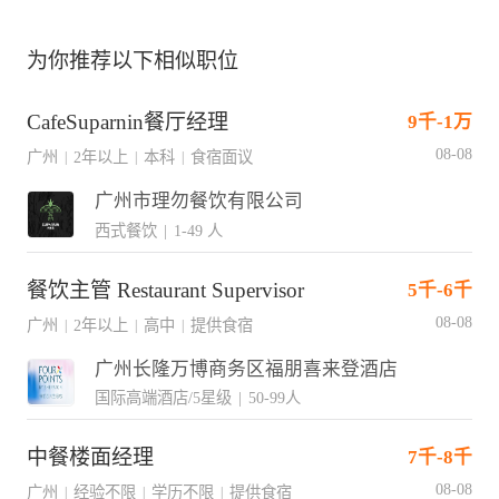
为你推荐以下相似职位
CafeSuparnin餐厅经理
9千-1万
08-08
广州
2年以上
本科
食宿面议
|
|
|
广州市理勿餐饮有限公司
西式餐饮
|
1-49 人
餐饮主管 Restaurant Supervisor
5千-6千
08-08
广州
2年以上
高中
提供食宿
|
|
|
广州长隆万博商务区福朋喜来登酒店
国际高端酒店/5星级
|
50-99人
中餐楼面经理
7千-8千
08-08
广州
经验不限
学历不限
提供食宿
|
|
|