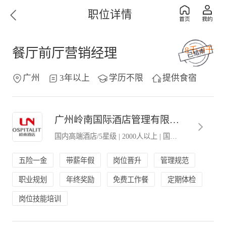
职位详情
8千-9千
餐厅前厅营销经理
广州
3年以上
学历不限
提供食宿
广州岭南国际酒店管理有限公司
国内高端酒店/5星级
|
2000人以上
|
国有企业
五险一金
带薪年假
岗位晋升
管理规范
职业规划
年终奖励
免费工作餐
定期体检
岗位技能培训