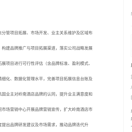
重点分管项目拓展、市场开发、业主关系维护及区域布
。
划，构建品牌推广与项目拓展渠道，落实公司战略发展
对拓展项目进行可行性评估（含品牌标准、盈利模式、
门精细化、数据化管理水平，完善项目拓展信息台账及
，巩固业主对岭南酒店品牌的认同，提升业主满意度和
协同市场营销中心开展品牌营销宣传，扩大岭南酒店市
角度提出品牌研发建议及市场需求，推动品牌迭代升