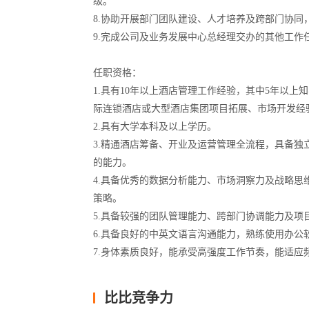
级。
8.协助开展部门团队建设、人才培养及跨部门协同
9.完成公司及业务发展中心总经理交办的其他工作
任职资格：
1.具有10年以上酒店管理工作经验，其中5年以
际连锁酒店或大型酒店集团项目拓展、市场开发经
2.具有大学本科及以上学历。
3.精通酒店筹备、开业及运营管理全流程，具备
的能力。
4.具备优秀的数据分析能力、市场洞察力及战略
策略。
5.具备较强的团队管理能力、跨部门协调能力及
6.具备良好的中英文语言沟通能力，熟练使用办公
7.身体素质良好，能承受高强度工作节奏，能适应
比比竞争力