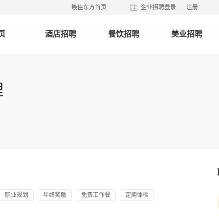
最佳东方首页
企业招聘登录
注册
页
酒店招聘
餐饮招聘
美业招聘
理
职业规划
年终奖励
免费工作餐
定期体检