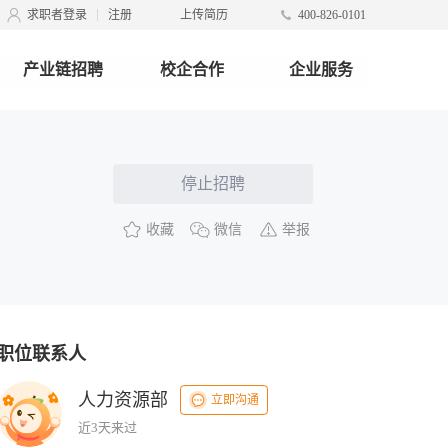
求职者登录
注册
上传简历
400-826-0101
产业链招聘
校企合作
企业服务
停止招聘
收藏
微信
举报
职位联系人
人力资源部
立即沟通
近3天来过