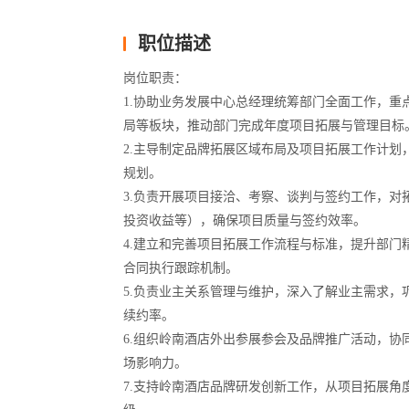
职位描述
岗位职责：
1.协助业务发展中心总经理统筹部门全面工作，
局等板块，推动部门完成年度项目拓展与管理目标
2.主导制定品牌拓展区域布局及项目拓展工作计
规划。
3.负责开展项目接洽、考察、谈判与签约工作，
投资收益等），确保项目质量与签约效率。
4.建立和完善项目拓展工作流程与标准，提升部
合同执行跟踪机制。
5.负责业主关系管理与维护，深入了解业主需求
续约率。
6.组织岭南酒店外出参展参会及品牌推广活动，
场影响力。
7.支持岭南酒店品牌研发创新工作，从项目拓展