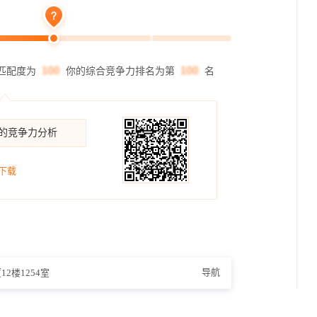
匹配度为
你的综合竞争力排名为第
名
你的竞争力分析
下载
导航
2楼1254室