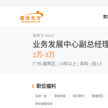
首
发布于 04-03
业务发展中心副总经
2万-3万
广州-越秀区 | 10年以上 | 本科 | 招1人
职位福利
五险一金
带薪年假
岗位晋升
管理规范
岗位技能培训