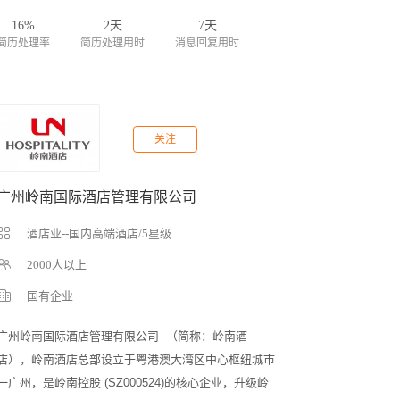
16%
2天
7天
简历处理率
简历处理用时
消息回复用时
关注
广州岭南国际酒店管理有限公司
酒店业--国内高端酒店/5星级
2000人以上
国有企业
广州岭南国际酒店管理有限公司  （简称：岭南酒
店），岭南酒店总部设立于粤港澳大湾区中心枢纽城市
一广州，是岭南控股 (SZ000524)的核心企业，升级岭