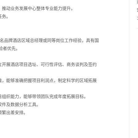
，推动业务发展中心整体专业能力提升。
任务。
上知名品牌酒店区域总经理或同等岗位工作经验，具有国
验者优先。
独立开展酒店项目选址、可行性评估、商务谈判及签约
思维，能够准确把握项目利润点，制定科学的区域拓展
项目组织能力，能够带领团队完成年度拓展目标。
软件及数据分析工具。
频繁出差安排。