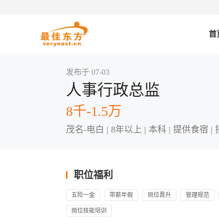
首
发布于 07-03
人事行政总监
8千-1.5万
茂名-电白 | 8年以上 | 本科 | 提供食宿 |
职位福利
五险一金
带薪年假
岗位晋升
管理规范
岗位技能培训