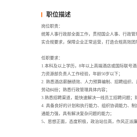
职位描述
岗位职责：
统筹人事行政部全面工作，贯彻国企人事、行政管
实合规要求，保障企业正常运营，打造合规高效团
任职要求：
1.本科及以上学历，8年以上高端酒店或国际联号
力资源部负责人工作经验，年龄50岁以下；
2. 熟悉酒店薪酬绩效、人力预算编制、招聘组织
劳动纠纷；熟悉行政管理具体内容；
3.熟悉招聘渠道，能快速解决一线员工招聘问题；
4. 具备良好的计划和执行能力、组织协调能力、
通能力强，具有解决复杂问题的能力；
5、思想正面，态度积极，政治站位高，作风正派