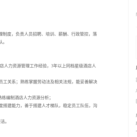
理制度，负责人员招聘、培训、薪酬、行政管控，落
队。
酒店人力资源管理工作经验，3年以上同档星级酒店人
、员工关系；熟练掌握劳动法及相关法规，能妥善解决
熟练编制酒店人力资源分析；
制度搭建能力，善于搭建人才梯队，稳定员工队伍，沟
廉洁。