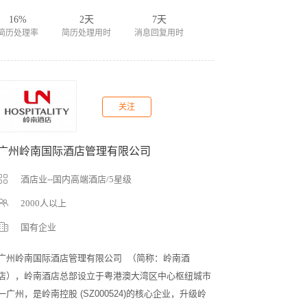
16%
2天
7天
简历处理率
简历处理用时
消息回复用时
关注
广州岭南国际酒店管理有限公司
酒店业--国内高端酒店/5星级
2000人以上
国有企业
广州岭南国际酒店管理有限公司  （简称：岭南酒
店），岭南酒店总部设立于粤港澳大湾区中心枢纽城市
一广州，是岭南控股 (SZ000524)的核心企业，升级岭