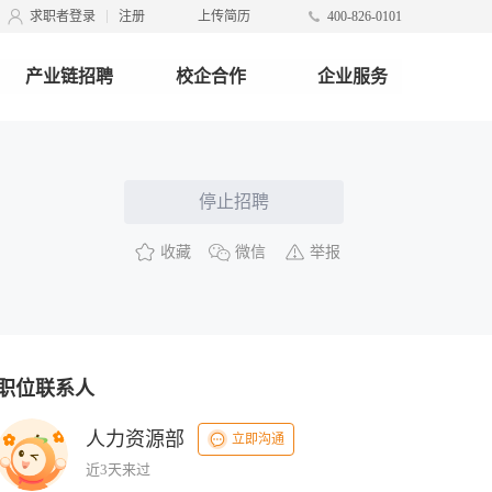
求职者登录
注册
上传简历
400-826-0101
产业链招聘
校企合作
企业服务
停止招聘
收藏
微信
举报
职位联系人
人力资源部
立即沟通
近3天来过