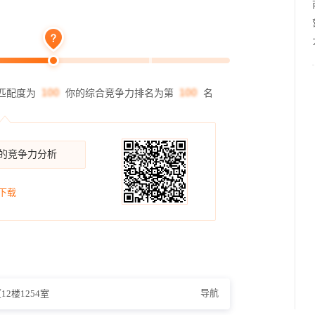
匹配度为
你的综合竞争力排名为第
名
你的竞争力分析
下载
导航
2楼1254室