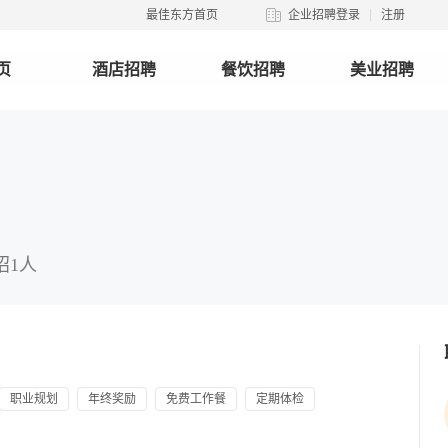
最佳东方首页
企业招聘登录
注册
页
酒店招聘
餐饮招聘
美业招聘
 招1人
职业规划
年终奖励
免费工作餐
定期体检