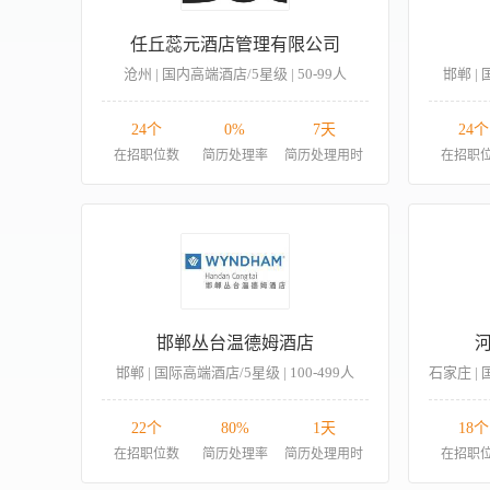
任丘蕊元酒店管理有限公司
沧州 | 国内高端酒店/5星级 | 50-99人
邯郸 | 
24个
0%
7天
24个
在招职位数
简历处理率
简历处理用时
在招职
邯郸丛台温德姆酒店
邯郸 | 国际高端酒店/5星级 | 100-499人
22个
80%
1天
18个
在招职位数
简历处理率
简历处理用时
在招职