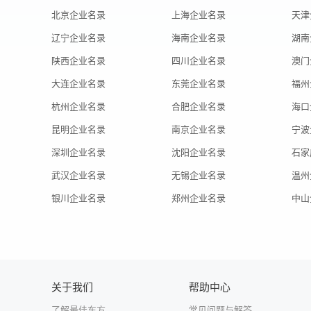
北京企业名录
上海企业名录
天津
辽宁企业名录
海南企业名录
湖南
陕西企业名录
四川企业名录
澳门
大连企业名录
东莞企业名录
福州
杭州企业名录
合肥企业名录
海口
昆明企业名录
南京企业名录
宁波
深圳企业名录
沈阳企业名录
石家
武汉企业名录
无锡企业名录
温州
银川企业名录
郑州企业名录
中山
关于我们
帮助中心
了解最佳东方
常见问题与解答