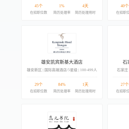
45个
1%
4天
40个
在招职位数
简历处理率
简历处理用时
在招职
雄安凯宾斯基大酒店
石
雄安新区 | 国际高端酒店/5星级 | 100-499人
石家庄 
29个
84%
1天
27个
在招职位数
简历处理率
简历处理用时
在招职