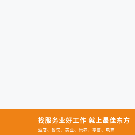
找服务业好工作 就上最佳东方
酒店、餐饮、美业、康养、零售、电商