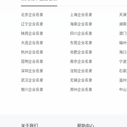
北京企业名录
上海企业名录
天津
辽宁企业名录
海南企业名录
湖南
陕西企业名录
四川企业名录
澳门
大连企业名录
东莞企业名录
福州
杭州企业名录
合肥企业名录
海口
昆明企业名录
南京企业名录
宁波
深圳企业名录
沈阳企业名录
石家
武汉企业名录
无锡企业名录
温州
银川企业名录
郑州企业名录
中山
关于我们
帮助中心