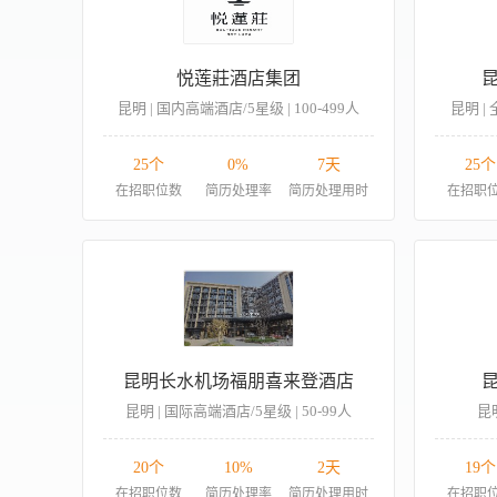
悦莲莊酒店集团
昆明 | 国内高端酒店/5星级 | 100-499人
昆明 |
25个
0%
7天
25个
在招职位数
简历处理率
简历处理用时
在招职
昆明长水机场福朋喜来登酒店
昆明 | 国际高端酒店/5星级 | 50-99人
昆明
20个
10%
2天
19个
在招职位数
简历处理率
简历处理用时
在招职