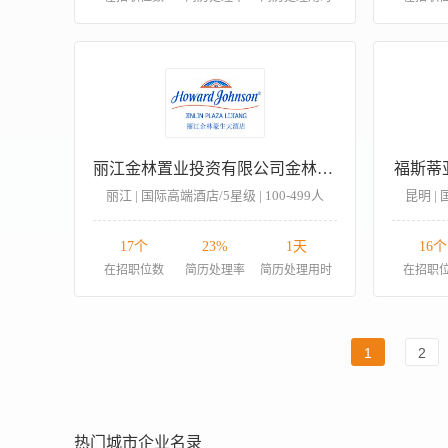
丽江金林置业投资有限公司金林豪生大酒店
福斯蒂
丽江 | 国际高端酒店/5星级 | 100-499人
昆明 | 
17个
23%
1天
16个
在招职位数
简历处理率
简历处理用时
在招职
1
2
热门城市企业名录