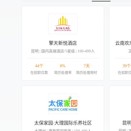
擎天新悦酒店
云南欢
昆明 | 国内高端酒店/5星级 | 100-499人
玉
44个
0%
7天
39个
在招职位数
简历处理率
简历处理用时
在招职
太保家园·大理国际乐养社区
昆
大理州 | 康复照护服务 | 100-499人
昆明 | 