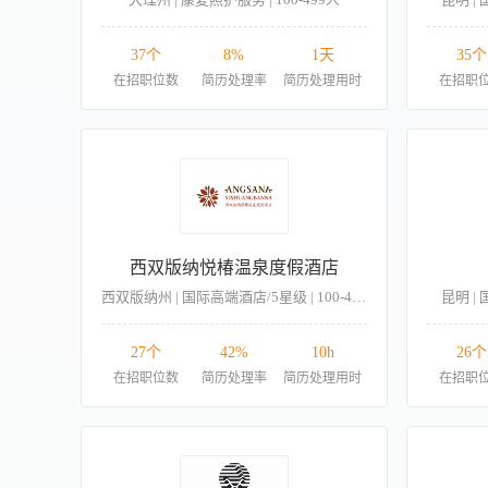
37个
8%
1天
35个
在招职位数
简历处理率
简历处理用时
在招职
西双版纳悦椿温泉度假酒店
西双版纳州 | 国际高端酒店/5星级 | 100-499人
昆明 | 
27个
42%
10h
26个
在招职位数
简历处理率
简历处理用时
在招职