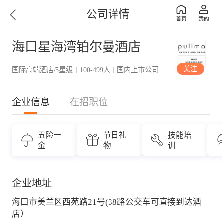
公司详情
海口星海湾铂尔曼酒店
关注
国际高端酒店/5星级
100-499人
国内上市公司
|
|
企业信息
在招职位
五险一
节日礼
技能培
金
物
训
企业地址
海口市美兰区西苑路21号(38路公交车可直接到达酒
店）