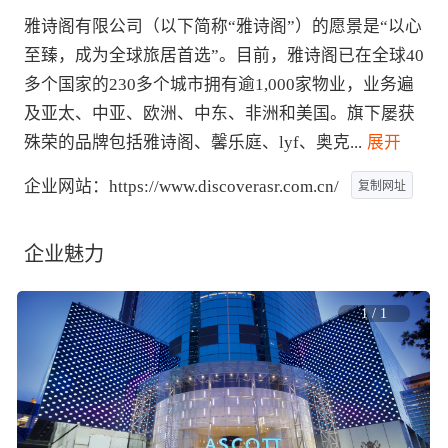
雅诗阁有限公司（以下简称“雅诗阁”）的愿景是“以心
至臻，成为全球旅居首选”。目前，雅诗阁已在全球40
多个国家的230多个城市拥有逾1,000家物业，业务遍
及亚太、中亚、欧洲、中东、非洲和美国。旗下屡获
殊荣的品牌包括雅诗阁、馨乐庭、lyf、奥克
...
 展开
企业网站：
https://www.discoverasr.com.cn/
复制网址
企业魅力
1
/
1