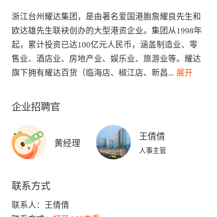
浙江台州耀达集团，是由著名爱国港胞詹耀良先生和
欧达雄先生联袂创办的大型港资企业。集团从1998年
起，累计投资已达100亿元人民币，涵盖制造业、零
售业、酒店业、房地产业、娱乐业、旅游业等。耀达
旗下拥有耀达百货（临海店、椒江店、新昌
...
 展开
企业招聘官
王倩倩
黄经理
人事主管
联系方式
联系人：
王倩倩