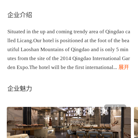
企业介绍
Situated in the up and coming trendy area of Qingdao ca
lled Licang.Our hotel is positioned at the foot of the bea
utiful Laoshan Mountains of Qingdao and is only 5 min
utes from the site of the 2014 Qingdao International Gar
den Expo.The hotel will be the first international
...
 展开
企业魅力
1
/
5