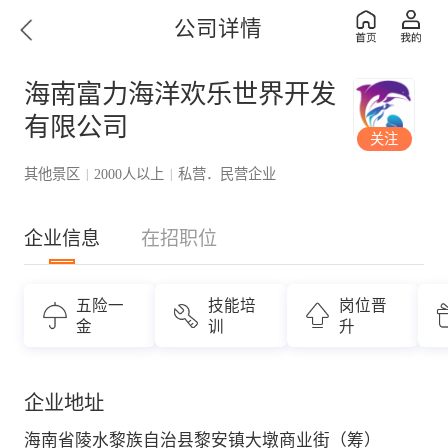
公司详情
海南富力海洋欢乐世界开发
有限公司
关注
其他景区
2000人以上
私营．民营企业
|
|
企业信息
在招职位
五险一
技能培
岗位晋
金
训
升
企业地址
海南省陵水黎族自治县黎安镇大墩商业街（筹）