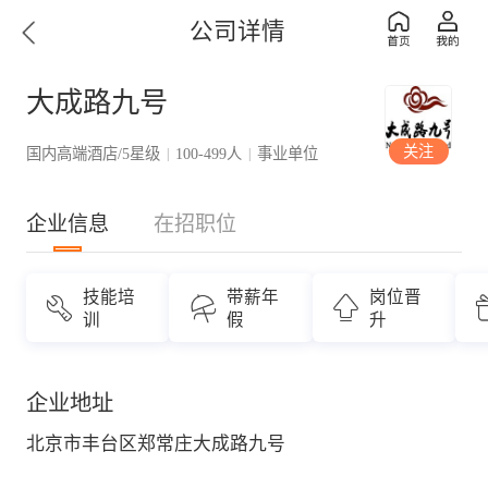
公司详情
大成路九号
关注
国内高端酒店/5星级
100-499人
事业单位
|
|
企业信息
在招职位
技能培
带薪年
岗位晋
训
假
升
企业地址
北京市丰台区郑常庄大成路九号