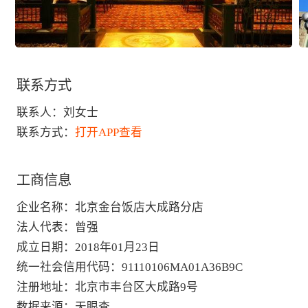
联系方式
联系人：
刘女士
联系方式：
打开APP查看
工商信息
企业名称
：
北京金台饭店大成路分店
法人代表
：
曾强
成立日期
：
2018年01月23日
统一社会信用代码
：
91110106MA01A36B9C
注册地址
：
北京市丰台区大成路9号
数据来源
：
天眼查