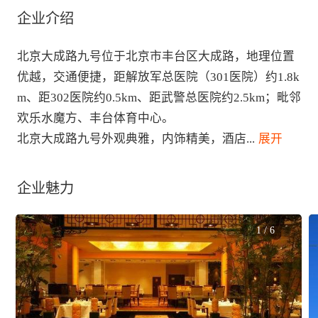
企业介绍
北京大成路九号位于北京市丰台区大成路，地理位置
优越，交通便捷，距解放军总医院（301医院）约1.8k
m、距302医院约0.5km、距武警总医院约2.5km；毗邻
欢乐水魔方、丰台体育中心。

北京大成路九号外观典雅，内饰精美，酒店
...
 展开
企业魅力
1
/
6