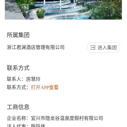
所属集团
浙江君澜酒店管理有限公司
进入集团
联系方式
联系人：
房慧玲
联系方式：
打开APP查看
工商信息
企业名称
：
宜兴市隐龙谷温泉度假村有限公司
法人代表
：
殷跃伟