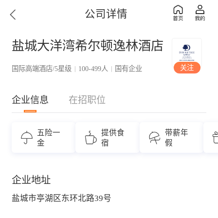
公司详情
盐城大洋湾希尔顿逸林酒店
关注
国际高端酒店/5星级
100-499人
国有企业
|
|
企业信息
在招职位
五险一
提供食
带薪年
金
宿
假
企业地址
盐城市亭湖区东环北路39号