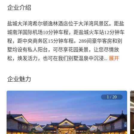
企业介绍
盐城大洋湾希尔顿逸林酒店位于大洋湾风景区。距盐
城南洋国际机场10分钟车程，距盐城火车站12分钟车
程，距中央商务区15分钟车程。289间豪华客房和别
墅均设有私人阳台，可尽享花园美景，让您尽情放
松，焕发活力，也可在我们别墅温泉中沉浸
...
 展开
企业魅力
1
/
20