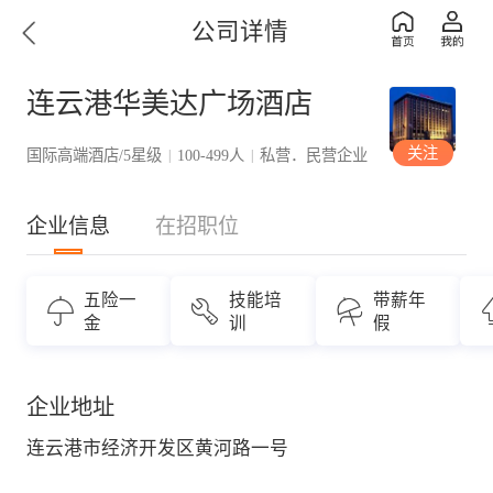
公司详情
连云港华美达广场酒店
关注
国际高端酒店/5星级
100-499人
私营．民营企业
|
|
企业信息
在招职位
五险一
技能培
带薪年
金
训
假
企业地址
连云港市经济开发区黄河路一号