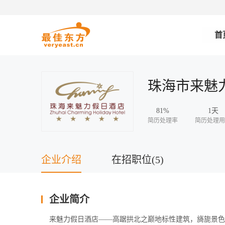
首
珠海市来魅
81%
1天
简历处理率
简历处理用
企业介绍
在招职位(5)
企业简介
    来魅力假日酒店——高踞拱北之巅地标性建筑，旖旎景