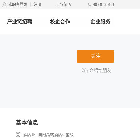
求职者登录
注册
上传简历
400-826-0101
产业链招聘
校企合作
企业服务
关注
介绍给朋友
基本信息
酒店业--国内高端酒店/5星级