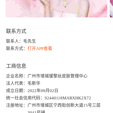
联系方式
联系人：
毛先生
联系方式：
打开APP查看
工商信息
企业名称
：
广州市增城瑷黎丝皮肤管理中心
法人代表
：
毛新华
成立日期
：
2022年09月02日
统一社会信用代码
：
92440118MABXHK2X72
注册地址
：
广州市增城区宁西街创新大道15号三层
3041号铺