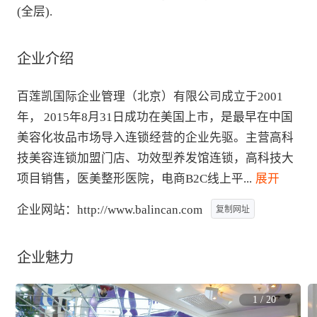
(全层).
企业介绍
百莲凯国际企业管理（北京）有限公司成立于2001
年， 2015年8月31日成功在美国上市，是最早在中国
美容化妆品市场导入连锁经营的企业先驱。主营高科
技美容连锁加盟门店、功效型养发馆连锁，高科技大
项目销售，医美整形医院，电商B2C线上平
...
 展开
企业网站：
http://www.balincan.com
复制网址
企业魅力
1
/
20