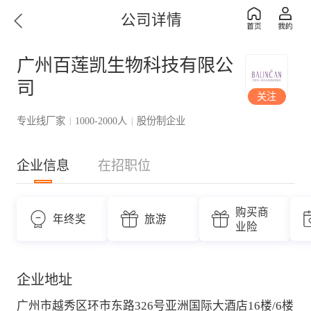
公司详情
广州百莲凯生物科技有限公
司
关注
专业线厂家
1000-2000人
股份制企业
|
|
企业信息
在招职位
购买商
年终奖
旅游
业险
企业地址
广州市越秀区环市东路326号亚洲国际大酒店16楼/6楼