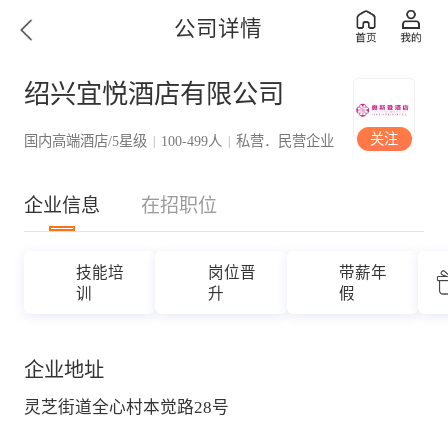
公司详情
绍兴宜悦酒店有限公司
关注
国内高端酒店/5星级
100-499人
私营．民营企业
|
|
企业信息
在招职位
技能培
岗位晋
带薪年
训
升
假
企业地址
灵芝街道全心村本觉路28号