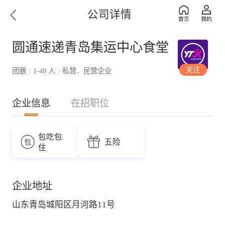
公司详情
圆通速递青岛集运中心食堂
关注
团膳
1-49 人
私营．民营企业
|
|
企业信息
在招职位
包吃包
五险
住
企业地址
山东青岛城阳区月河路11号