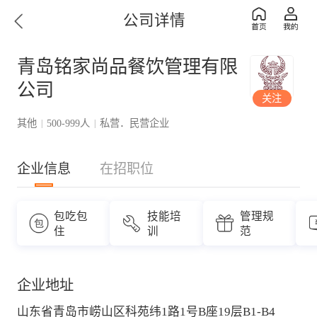
公司详情
青岛铭家尚品餐饮管理有限
公司
关注
其他
500-999人
私营．民营企业
|
|
企业信息
在招职位
包吃包
技能培
管理规
住
训
范
企业地址
山东省青岛市崂山区科苑纬1路1号B座19层B1-B4