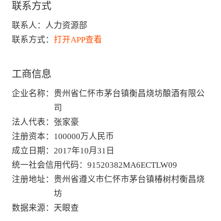
联系方式
联系人：
人力资源部
联系方式：
打开APP查看
工商信息
企业名称
：
贵州省仁怀市茅台镇衡昌烧坊酿酒有限公
司
法人代表
：
张家豪
注册资本
：
100000万人民币
成立日期
：
2017年10月31日
统一社会信用代码
：
91520382MA6ECTLW09
注册地址
：
贵州省遵义市仁怀市茅台镇椿树村衡昌烧
坊
数据来源
：
天眼查