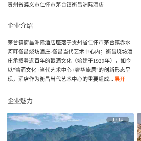
贵州省遵义市仁怀市茅台镇衡昌洲际酒店
企业介绍
茅台镇衡昌洲际酒店座落于贵州省仁怀市茅台镇赤水
河畔衡昌烧坊酒庄-衡昌当代艺术中心内；衡昌烧坊酒
庄承载着近百年的酿酒文化（始建于1929年），如今
以"酱酒文化+当代艺术中心+奢华旅居"的创新形态呈
现，酒店作为衡昌当代艺术中心的重要组成
...
 展开
企业魅力
1
/
14