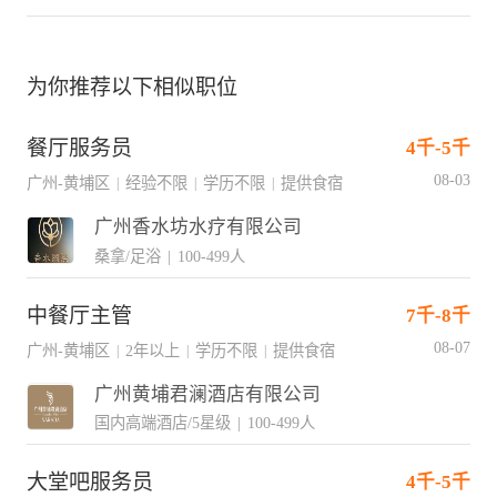
为你推荐以下相似职位
餐厅服务员
4千-5千
08-03
广州-黄埔区
经验不限
学历不限
提供食宿
|
|
|
广州香水坊水疗有限公司
桑拿/足浴
|
100-499人
中餐厅主管
7千-8千
08-07
广州-黄埔区
2年以上
学历不限
提供食宿
|
|
|
广州黄埔君澜酒店有限公司
国内高端酒店/5星级
|
100-499人
大堂吧服务员
4千-5千