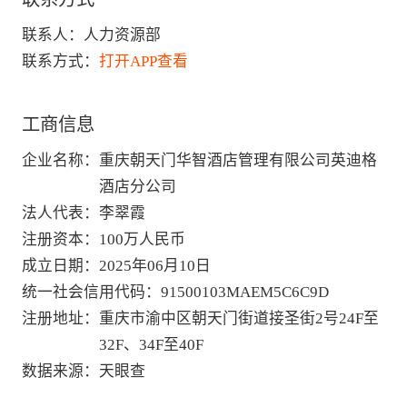
联系人：
人力资源部
联系方式：
打开APP查看
工商信息
企业名称
：
重庆朝天门华智酒店管理有限公司英迪格
酒店分公司
法人代表
：
李翠霞
注册资本
：
100万人民币
成立日期
：
2025年06月10日
统一社会信用代码
：
91500103MAEM5C6C9D
注册地址
：
重庆市渝中区朝天门街道接圣街2号24F至
32F、34F至40F
数据来源
：
天眼查