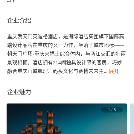
40F
企业介绍
重庆朝天门英迪格酒店，是洲际酒店集团旗下国际高
端设计品牌在重庆的又一力作，坐落于城市地标——
朝天门广场-重庆来福士综合体内，与两江交汇的壮丽
景观相拥。酒店拥有214间独具设计感的客房，巧妙
融合重庆山城肌理、码头文化与赛博未来主
...
 展开
企业魅力
1
/
8