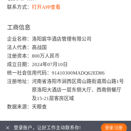
联系方式：
打开APP查看
工商信息
企业名称
：
洛阳宸华酒店管理有限公司
法人代表
：
高战国
注册资本
：
800万人民币
成立日期
：
2024年07月10日
统一社会信用代码
：
91410300MADQ62ED86
注册地址
：
河南省洛阳市涧西区周山路街道周山路1号
原洛阳大酒店一层东侧大厅、西南侧餐厅
及15-21层客房区域
数据来源
：
天眼查
登录账户，让好工作主动联系你!
登录/注册