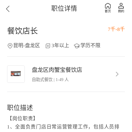
职位详情
7千-8千
餐饮店长
昆明-盘龙区
3年以上
学历不限
盘龙区肉蟹宝餐饮店
自助式餐饮
|
1-49 人
职位描述
【岗位职责】
1、全面负责门店日常运营管理工作，包括人员排