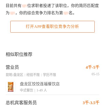
目前共有
位求职者投递了该职位，你的简历匹配度
为
，你的综合竞争力排名为第
名。
打开APP查看职位竞争力分析
相似职位推荐
营业员
4千-5千
05-15
昆明-盘龙区
经验不限
学历不限
|
|
盘龙区饺饺连福餐饮店
中式餐饮
|
1-49 人
总机宾客服务员
3千-3.5千