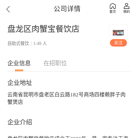
公司详情
盘龙区肉蟹宝餐饮店
关注
自助式餐饮
1-49 人
|
企业信息
在招职位
企业地址
云南省昆明市盘老区白云路182号商场四楼赖胖子肉
蟹煲店
企业介绍