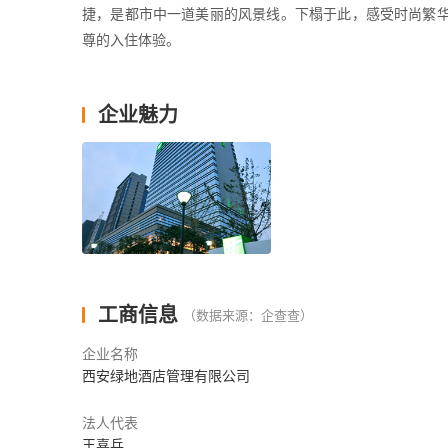
捷，是都市中一道美丽的风景线。下榻于此，感受时尚繁
尊的入住体验。
企业魅力
工商信息
（数据来源：企查查）
企业名称
西安绿地酒店管理有限公司
法人代表
王喜兵