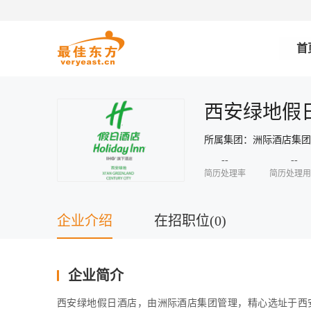
首
西安绿地假
所属集团：洲际酒店集
--
--
简历处理率
简历处理用
企业介绍
在招职位(0)
企业简介
西安绿地假日酒店，由洲际酒店集团管理，精心选址于西