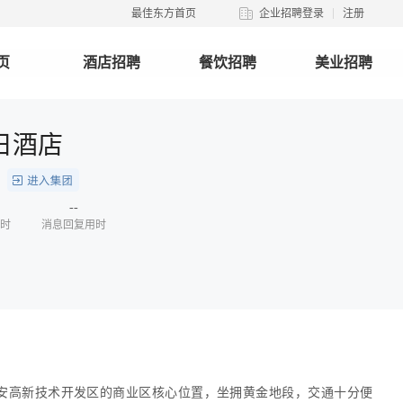
最佳东方首页
企业招聘登录
注册
页
酒店招聘
餐饮招聘
美业招聘
日酒店
团
--
时
消息回复用时
安高新技术开发区的商业区核心位置，坐拥黄金地段，交通十分便