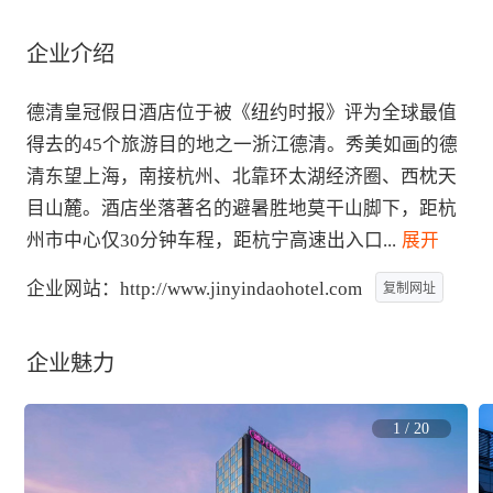
企业介绍
德清皇冠假日酒店位于被《纽约时报》评为全球最值
得去的45个旅游目的地之一浙江德清。秀美如画的德
清东望上海，南接杭州、北靠环太湖经济圈、西枕天
目山麓。酒店坐落著名的避暑胜地莫干山脚下，距杭
州市中心仅30分钟车程，距杭宁高速出入口
...
 展开
企业网站：
http://www.jinyindaohotel.com
复制网址
企业魅力
1
/
20