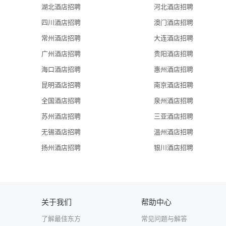
湖北酒店招聘
河北酒店招聘
四川酒店招聘
澳门酒店招聘
常州酒店招聘
大连酒店招聘
广州酒店招聘
贵阳酒店招聘
海口酒店招聘
惠州酒店招聘
昆明酒店招聘
南京酒店招聘
全国酒店招聘
泉州酒店招聘
苏州酒店招聘
三亚酒店招聘
无锡酒店招聘
温州酒店招聘
扬州酒店招聘
银川酒店招聘
关于我们
帮助中心
了解最佳东方
常见问题与解答