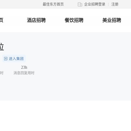
最佳东方首页
企业招聘登录
注册
页
酒店招聘
餐饮招聘
美业招聘
拉
团
23h
时
消息回复用时