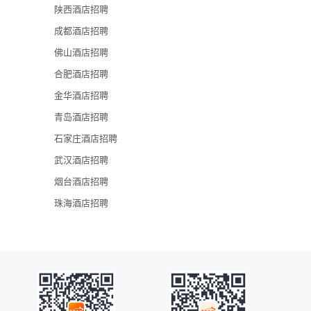
陕西酒店招聘
济南山印格兰
成都酒店招聘
山东政协大厦
佛山酒店招聘
济南温德姆花
合肥酒店招聘
济南千佛山假
金华酒店招聘
济南机场云华
青岛酒店招聘
石家庄酒店招聘
武汉酒店招聘
烟台酒店招聘
珠海酒店招聘