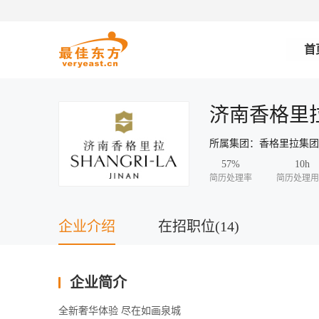
首
济南香格里
所属集团：香格里拉集
57%
10h
简历处理率
简历处理用
企业介绍
在招职位(14)
企业简介
全新奢华体验 尽在如画泉城