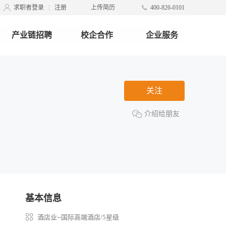
求职者登录
注册
上传简历
400-826-0101
产业链招聘
校企合作
企业服务
关注
介绍给朋友
基本信息
酒店业--国际高端酒店/5星级