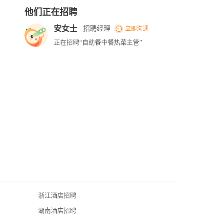
他们正在招聘
安女士
招聘经理
立即沟通
正在招聘“自助餐中餐热菜主管”
浙江酒店招聘
济南富力凯悦
湖南酒店招聘
济南绿地美利