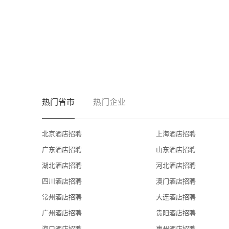
introduces an authentic yet distinctive palette accompanied wi
George’s bar is a chic and stylish venue offering specially ha
surroundings.
乔治餐厅作为地中海料理餐厅，融合了传统料理风味精髓
每一道工艺都是精工细作，仿佛置身复古华美的香水工厂。
The 700 square-meter Éclat Presidential Suite is set to become “t
or simply a fantastic ultra-luxurious experience, as guests wil
热门省市
热门企业
experience and more… In fact, as a landmark in CBD, Hotel Écla
hotel.
北京酒店招聘
上海酒店招聘
面积高达到700平米的怡亨总统套房可视为在北京的标志性
广东酒店招聘
山东酒店招聘
这里提供私人管家服务、优雅的私属用餐体验，而且还有更
诠释了一个非同寻常的精品酒店的概念。
湖北酒店招聘
河北酒店招聘
四川酒店招聘
澳门酒店招聘
Parkview Green Fang Cao Di  侨福芳草地项目介绍
常州酒店招聘
大连酒店招聘
Parkview Green Fang Cao Di, the latest investment in China for
广州酒店招聘
贵阳酒店招聘
which advocates saving energy and offering healthy working en
海口酒店招聘
惠州酒店招聘