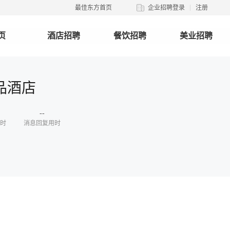
最佳东方首页
企业招聘登录
注册
页
酒店招聘
餐饮招聘
美业招聘
品酒店
--
时
消息回复用时