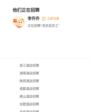
他们正在招聘
李乔乔
立即沟通
正在招聘“洗衣房员工”
浙江酒店招聘
北京四季酒店
湖南酒店招聘
北京索菲特大
陕西酒店招聘
北京丽晶酒店
成都酒店招聘
北京嘉里大酒
佛山酒店招聘
北京怡亨精品
合肥酒店招聘
四季酒店集团
金华酒店招聘
北京丽都皇冠